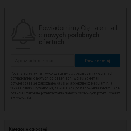
Powiadomimy Cię na e-mail
o
nowych podobnych
ofertach
Powiadamiaj
Podany adres e-mail wykorzystamy do dostarczenia wybranych
powiadomień o nowych ogłoszeniach. Wpisując e-mail
potwierdzasz że zapoznałeś/aś się i akceptujesz Regulamin, a
także Politykę Prywatności, zawierającą postanowienia informujące
o fakcie i zakresie przetwarzania danych osobowych przez Tomasz
Trzonkowski.
Kategorie ogłoszeń