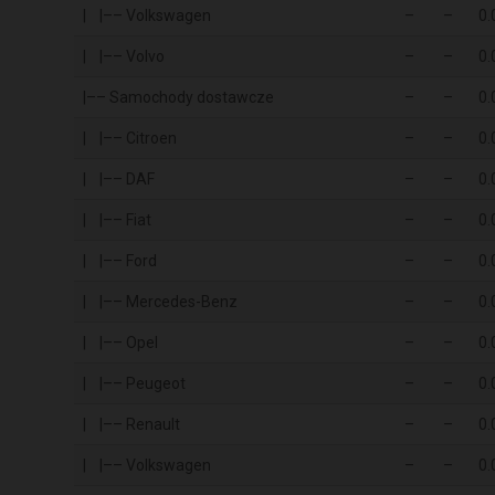
| |–– Volkswagen
–
–
0.
| |–– Volvo
–
–
0.
|–– Samochody dostawcze
–
–
0.
| |–– Citroen
–
–
0.
| |–– DAF
–
–
0.
| |–– Fiat
–
–
0.
| |–– Ford
–
–
0.
| |–– Mercedes-Benz
–
–
0.
| |–– Opel
–
–
0.
| |–– Peugeot
–
–
0.
| |–– Renault
–
–
0.
| |–– Volkswagen
–
–
0.