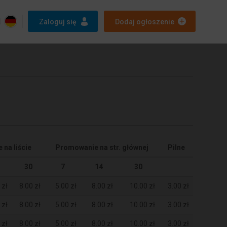
Zaloguj się
Dodaj ogłoszenie
na liście
Promowanie na str. głównej
Pilne
30
7
14
30
 zł
8.00 zł
5.00 zł
8.00 zł
10.00 zł
3.00 zł
 zł
8.00 zł
5.00 zł
8.00 zł
10.00 zł
3.00 zł
 zł
8.00 zł
5.00 zł
8.00 zł
10.00 zł
3.00 zł