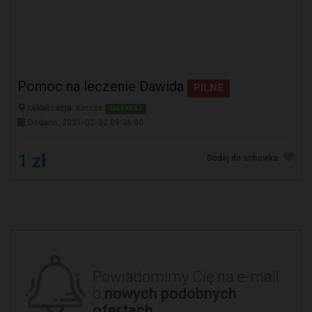
Pomoc na leczenie Dawida
PILNE
Lokalizacja: Korsze
CAŁY KRAJ
Dodano: 2021-02-02 09:36:00
1 zł
Dodaj do schowka
Powiadomimy Cię na e-mail
o
nowych podobnych
ofertach