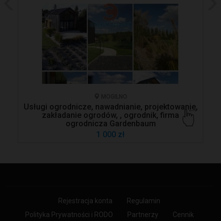
MOGILNO
Usługi ogrodnicze, nawadnianie, projektowanie,
zakładanie ogrodów, , ogrodnik, firma
ogrodnicza Gardenbaum
1 000 zł
Rejestracja konta
Regulamin
Polityka Prywatności i RODO
Partnerzy
Cennik