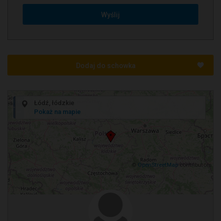
Wyślij
Dodaj do schowka
+
Łódź, łódzkie
−
Pokaż na mapie
©
OpenStreetMap
contributors