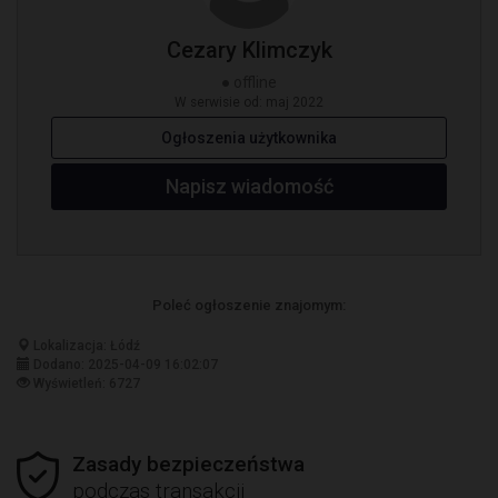
Cezary Klimczyk
● offline
W serwisie od: maj 2022
Ogłoszenia użytkownika
Napisz wiadomość
Poleć ogłoszenie znajomym:
Lokalizacja: Łódź
Dodano: 2025-04-09 16:02:07
Wyświetleń: 6727
Zasady bezpieczeństwa
podczas transakcji