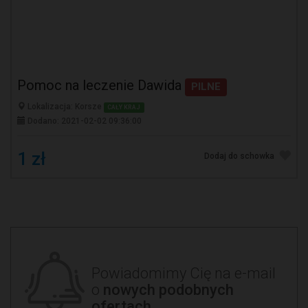
Pomoc na leczenie Dawida
PILNE
Lokalizacja: Korsze
CAŁY KRAJ
Dodano: 2021-02-02 09:36:00
1 zł
Dodaj do schowka
Powiadomimy Cię na e-mail
o
nowych podobnych
ofertach