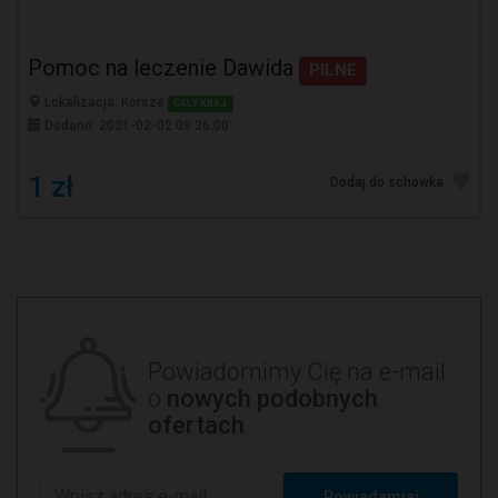
Pomoc na leczenie Dawida
PILNE
Lokalizacja: Korsze
CAŁY KRAJ
Dodano: 2021-02-02 09:36:00
1 zł
Dodaj do schowka
Powiadomimy Cię na e-mail
o
nowych podobnych
ofertach
Powiadamiaj