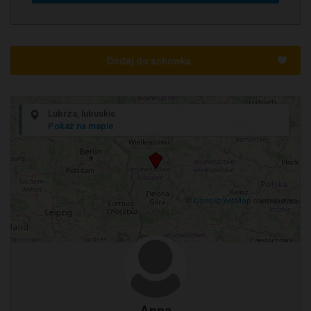
Dodaj do schowka
+
Lubrza, lubuskie
−
Pokaż na mapie
©
OpenStreetMap
contributors