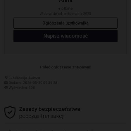
Anna
● offline
W serwisie od: październik 2025
Ogłoszenia użytkownika
Napisz wiadomość
Poleć ogłoszenie znajomym:
Lokalizacja: Lubrza
Dodano: 2026-05-30 09:36:28
Wyświetleń: 908
Zasady bezpieczeństwa
podczas transakcji