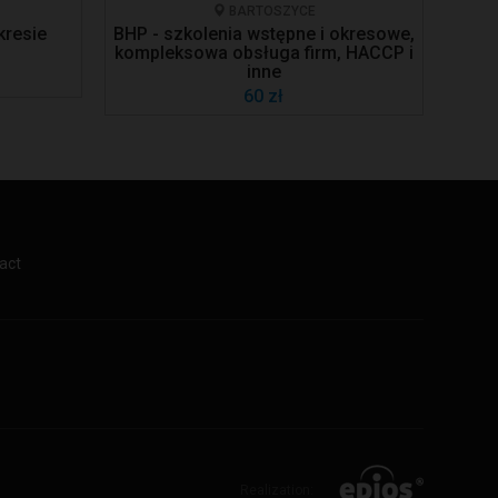
BARTOSZYCE
kresie
BHP - szkolenia wstępne i okresowe,
kompleksowa obsługa firm, HACCP i
inne
60 zł
act
Realization: