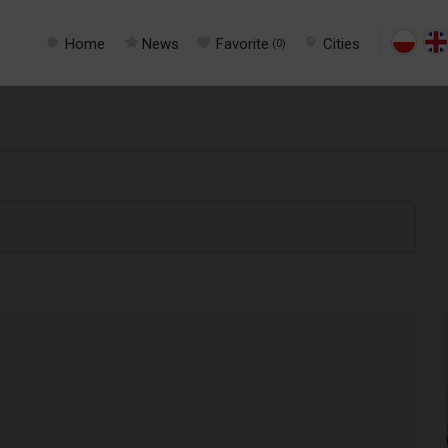
Home
News
Favorite
Cities
(
0
)
Next