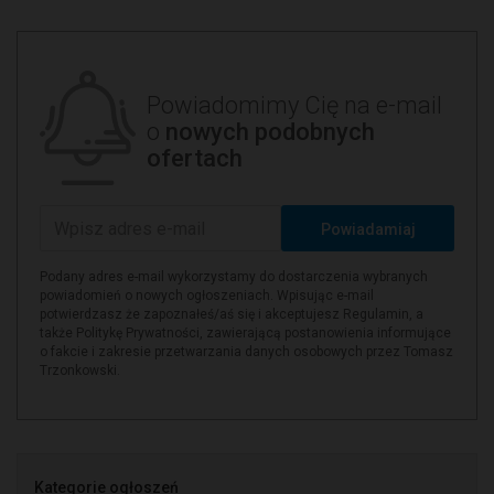
Powiadomimy Cię na e-mail
o
nowych podobnych
ofertach
Powiadamiaj
Podany adres e-mail wykorzystamy do dostarczenia wybranych
powiadomień o nowych ogłoszeniach. Wpisując e-mail
potwierdzasz że zapoznałeś/aś się i akceptujesz Regulamin, a
także Politykę Prywatności, zawierającą postanowienia informujące
o fakcie i zakresie przetwarzania danych osobowych przez Tomasz
Trzonkowski.
Kategorie ogłoszeń