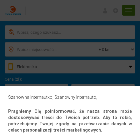
Menu
Cena (zł):
-
Szanowna Internautko, Szanowny Internauto,
WYSZUKAJ
Pragniemy Cię poinformować, że nasza strona może
dostosowywać treści do Twoich potrzeb. Aby to robić,
potrzebujemy Twojej zgody na przetwarzanie danych w
celach personalizacji treści marketingowych.
Elektronika